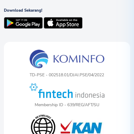
Download Sekarang!
TD-PSE - 002518.01/DJAI.PSE/04/2022
Membership ID - 639/REG/AFT/SU