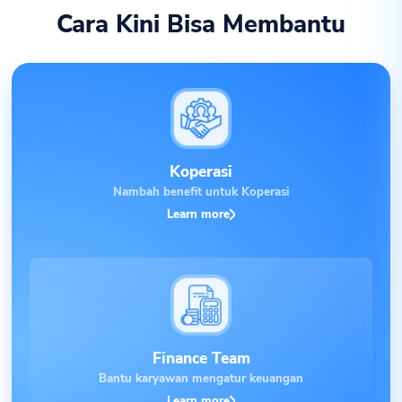
Cara Kini Bisa Membantu
Koperasi
Nambah benefit untuk Koperasi
Learn more
Finance Team
Bantu karyawan mengatur keuangan
Learn more