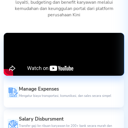
loyalti, budgeting dan benefit karyawan melalui
kemudahan dan keunggulan portal dari platform
perusahaan Kini
Manage Expenses
Mengatur biaya transportasi, komunikasi, dan sales secara simpel
Salary Disbursment
Transfer gaji ke ribuan karyawan ke 200+ bank secara murah dan