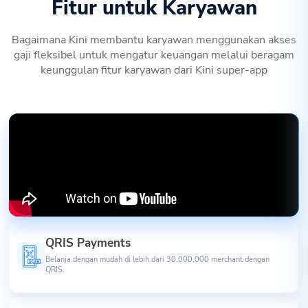
Fitur untuk Karyawan
Bagaimana Kini membantu karyawan menggunakan akses
gaji fleksibel untuk mengatur keuangan melalui beragam
keunggulan fitur karyawan dari Kini super-app
QRIS Payments
Belanja dengan mudah di lebih dari 30.000.000 merchant dengan
QRIS.