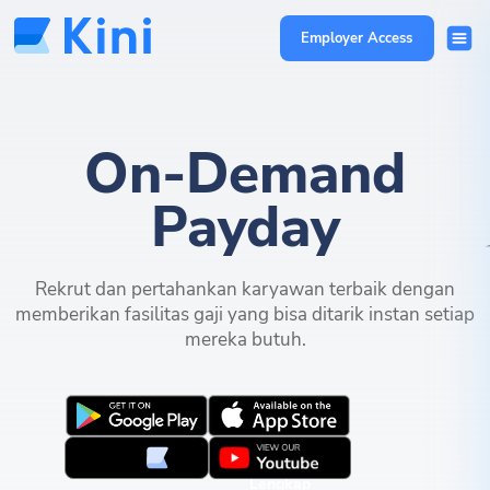
Employer Access
On-Demand
Payday
Rekrut dan pertahankan karyawan terbaik dengan
memberikan fasilitas gaji yang bisa ditarik instan setiap
mereka butuh.
FITUR
Kini
Lengkap