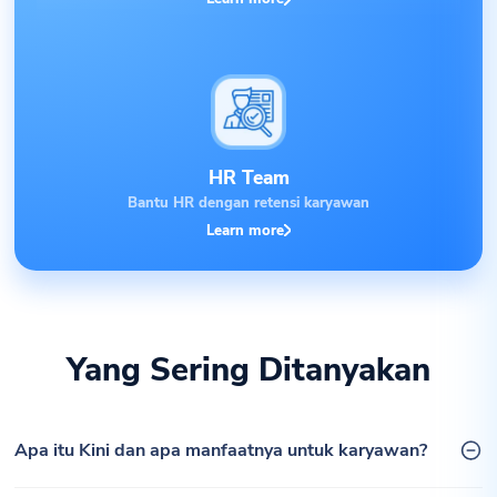
HR Team
Bantu HR dengan retensi karyawan
Learn more
Yang Sering Ditanyakan
Apa itu Kini dan apa manfaatnya untuk karyawan?