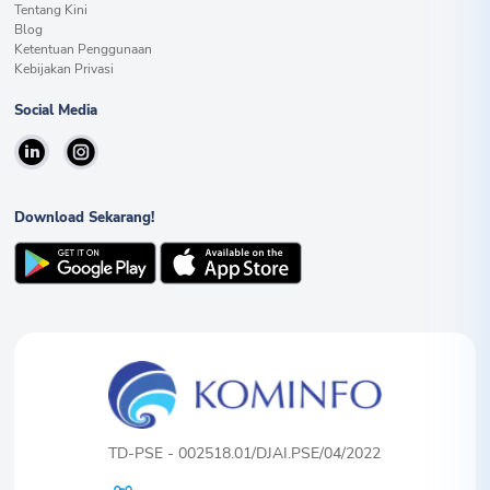
Tentang Kini
Blog
Ketentuan Penggunaan
Kebijakan Privasi
Social Media
Download Sekarang!
TD-PSE - 002518.01/DJAI.PSE/04/2022