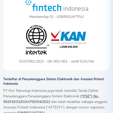
Membership ID - 639/REG/AFT/SU
ISO27001:2022 - DK-002-002 - cert# 0141744
Terdaftar di Penyelenggara Sistem Elektronik dan Asosiasi fintech
Indonesia
PT Kini Teknologi Indonesia juga telah memiliki Tanda Daftar
Penyelenggara Penyelenggara Sistem Elektronik
(“PSE”) No.
002518.01/DJAI.PSE/04/2022
dan telah terdaftar sebagai anggota
Asosiasi Fintech Indonesia (“AFTECH”), dengan nomor registrasi
anggota
639/REG/AFT/SU