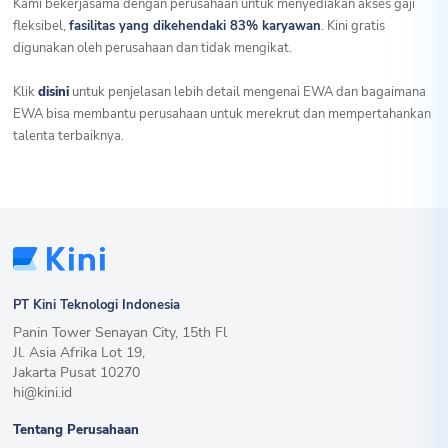
Kami bekerjasama dengan perusahaan untuk menyediakan akses gaji
fleksibel,
fasilitas yang dikehendaki 83% karyawan
. Kini gratis
digunakan oleh perusahaan dan tidak mengikat.
Klik
dis
ini
untuk penjelasan lebih detail mengenai EWA dan bagaimana
EWA bisa membantu perusahaan untuk merekrut dan mempertahankan
talenta terbaiknya.
PT Kini Teknologi Indonesia
Panin Tower Senayan City, 15th Fl
Jl. Asia Afrika Lot 19,
Jakarta Pusat 10270
hi@kini.id
Tentang Perusahaan