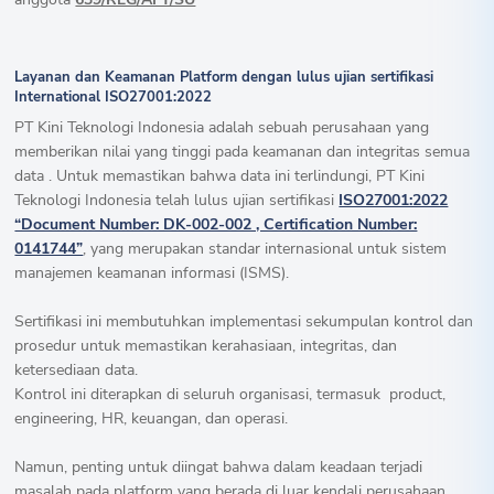
Layanan dan Keamanan Platform dengan lulus ujian sertifikasi
International ISO27001:2022
PT Kini Teknologi Indonesia adalah sebuah perusahaan yang
memberikan nilai yang tinggi pada keamanan dan integritas semua
data . Untuk memastikan bahwa data ini terlindungi, PT Kini
Teknologi Indonesia telah lulus ujian sertifikasi
ISO27001:2022
“Document Number: DK-002-002 , Certification Number:
0141744”
, yang merupakan standar internasional untuk sistem
manajemen keamanan informasi (ISMS).
Sertifikasi ini membutuhkan implementasi sekumpulan kontrol dan
prosedur untuk memastikan kerahasiaan, integritas, dan
ketersediaan data.
Kontrol ini diterapkan di seluruh organisasi, termasuk product,
engineering, HR, keuangan, dan operasi.
Namun, penting untuk diingat bahwa dalam keadaan terjadi
masalah pada platform yang berada di luar kendali perusahaan